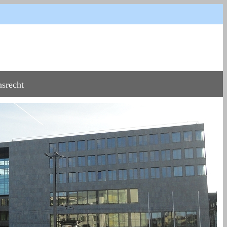
srecht