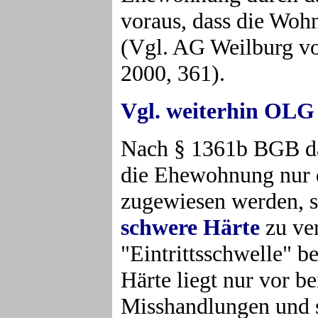
voraus, dass die Wo
(Vgl. AG Weilburg v
2000, 361).
Vgl. weiterhin OL
Nach § 1361b BGB da
die Ehewohnung nur d
zugewiesen werden, s
schwere Härte
zu ve
"Eintrittsschwelle" b
Härte liegt nur vor b
Misshandlungen und 