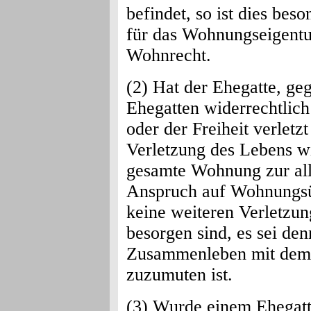
befindet, so ist dies bes
für das Wohnungseigentu
Wohnrecht.
(2) Hat der Ehegatte, ge
Ehegatten widerrechtlich
oder der Freiheit verletz
Verletzung des Lebens wid
gesamte Wohnung zur all
Anspruch auf Wohnungsüb
keine weiteren Verletzu
besorgen sind, es sei de
Zusammenleben mit dem 
zuzumuten ist.
(3) Wurde einem Ehegat