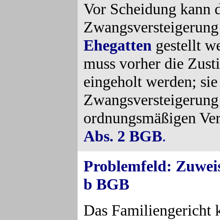
Vor Scheidung kann d
Zwangsversteigerung
Ehegatten
gestellt w
muss vorher die Zus
eingeholt werden; sie 
Zwangsversteigerung 
ordnungsmäßigen Verw
Abs. 2 BGB
.
Problemfeld: Zuwe
b BGB
Das Familiengericht 