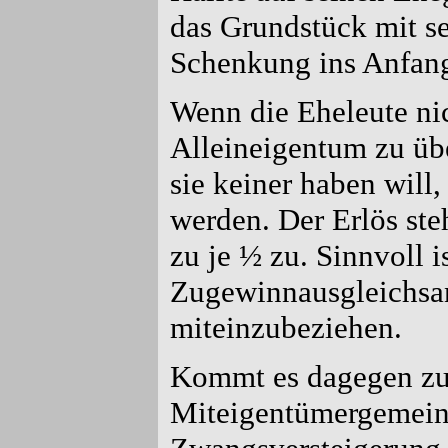
das Grundstück mit s
Schenkung ins Anfan
Wenn die Eheleute nic
Alleineigentum zu üb
sie keiner haben will,
werden. Der Erlös ste
zu je ½ zu. Sinnvoll i
Zugewinnausgleichsan
miteinzubeziehen.
Kommt es dagegen zu 
Miteigentümergemeins