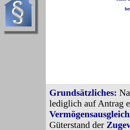
be
Grundsätzliches:
Na
lediglich auf Antrag 
Vermögensausgleich
Güterstand der
Zugew