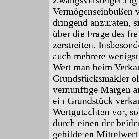
Zwangsversteigerung 
Vermögenseinbußen ve
dringend anzuraten, s
über die Frage des fr
zerstreiten. Insbeson
auch mehrere wenigst
Wert man beim Verkauf
Grundstücksmakler ohn
vernünftige Margen a
ein Grundstück verka
Wertgutachten vor, so
durch einen der beide
gebildeten Mittelwert