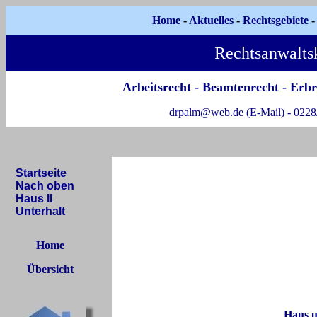
Home
-
Aktuelles
-
Rechtsgebiete
Rechtsanwalts
Arbeitsrecht
-
Beamtenrecht
-
Erbr
drpalm@web.de (E-Mail) - 0228/
Startseite
Nach oben
Haus II
Unterhalt
Home
Übersicht
Haus 