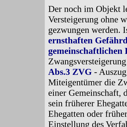
Der noch im Objekt l
Versteigerung ohne w
gezwungen werden. I
ernsthaften Gefährd
gemeinschaftlichen 
Zwangsversteigerung 
Abs.3 ZVG
- Auszug 
Miteigentümer die Z
einer Gemeinschaft, d
sein früherer Ehegatte
Ehegatten oder früher
Einstellung des Verf