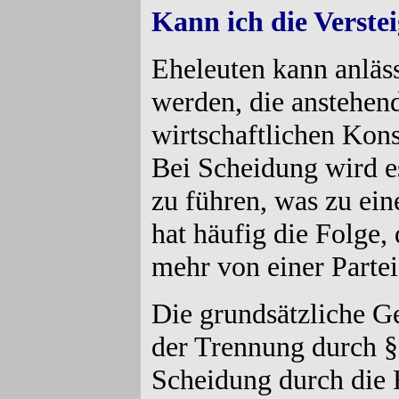
Kann ich die Verste
Eheleuten kann anläs
werden, die anstehend
wirtschaftlichen Kon
Bei Scheidung wird es
zu führen, was zu ei
hat häufig die Folge
mehr von einer Partei
Die grundsätzliche Ge
der Trennung durch §
Scheidung durch die 