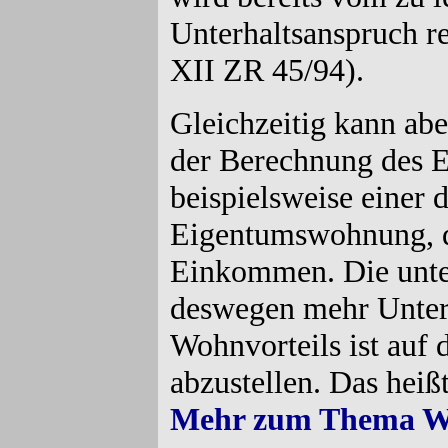
Unterhaltsanspruch r
XII ZR 45/94).
Gleichzeitig kann abe
der Berechnung des 
beispielsweise einer 
Eigentumswohnung, da
Einkommen. Die unte
deswegen mehr Unterh
Wohnvorteils ist auf 
abzustellen. Das heiß
Mehr zum Thema Wo