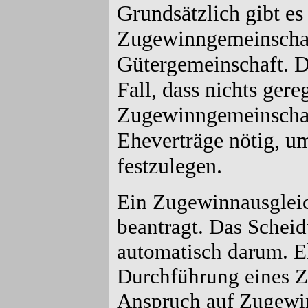
Grundsätzlich gibt es
Zugewinngemeinschaf
Gütergemeinschaft. De
Fall, dass nichts gereg
Zugewinngemeinschaft
Eheverträge nötig, u
festzulegen.
Ein Zugewinnausgleich
beantragt. Das Schei
automatisch darum. E
Durchführung eines Z
Anspruch auf Zugewin