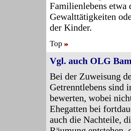
Familienlebens etwa 
Gewalttätigkeiten od
der Kinder.
Top
Vgl. auch OLG Bam
Bei der Zuweisung d
Getrenntlebens sind 
bewerten, wobei nicht
Ehegatten bei fortd
auch die Nachteile, 
Räumung entstehen, 