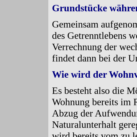
Grundstücke währen
Gemeinsam aufgenomm
des Getrenntlebens we
Verrechnung der wech
findet dann bei der U
Wie wird der Wohnv
Es besteht also die M
Wohnung bereits im 
Abzug der Aufwendun
Naturalunterhalt gere
wird bereits vom zu 