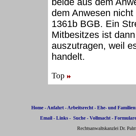
beide aus dem Anwe
dem Anwesen nicht 
1361b BGB. Ein Str
Mitbesitzes ist dan
auszutragen, weil e
handelt.
Top
Home
-
Anfahrt
-
Arbeitsrecht
-
Ehe- und Familien
Email
-
Links
-
Suche
-
Vollmacht
-
Formular
Rechtsanwaltskanzlei Dr. Palm