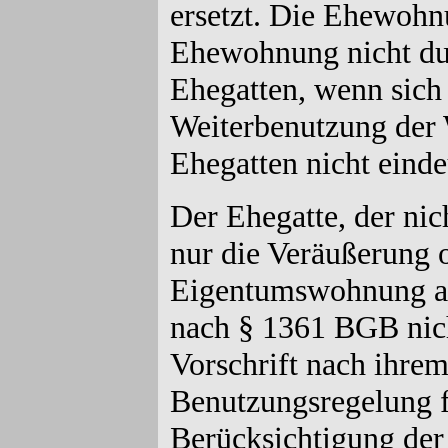
ersetzt. Die Ehewohnu
Ehewohnung nicht du
Ehegatten, wenn sich 
Weiterbenutzung der
Ehegatten nicht einde
Der Ehegatte, der ni
nur die Veräußerung 
Eigentumswohnung an
nach § 1361 BGB nicht
Vorschrift nach ihre
Benutzungsregelung f
Berücksichtigung der