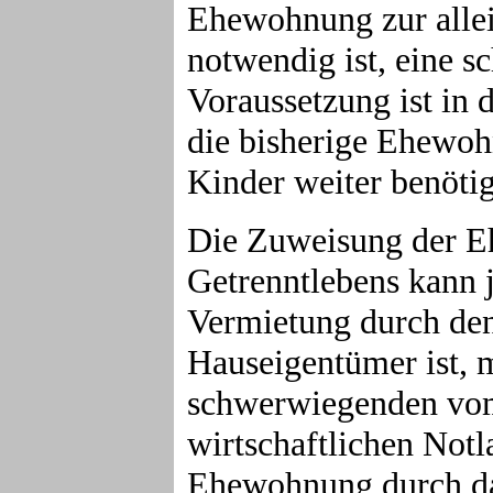
Ehewohnung zur allei
notwendig ist, eine 
Voraussetzung ist in 
die bisherige Ehewohn
Kinder weiter benötig
Die Zuweisung der 
Getrenntlebens kann j
Vermietung durch den
Hauseigentümer ist, m
schwerwiegenden vom
wirtschaftlichen Not
Ehewohnung durch das