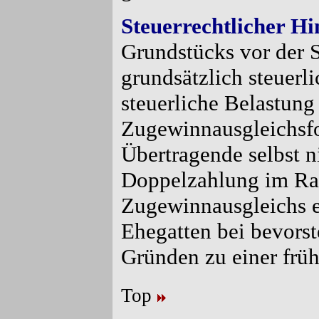
Steuerrechtlicher Hi
Grundstücks vor der 
grundsätzlich steuerl
steuerliche Belastung
Zugewinnausgleichsfo
Übertragende selbst n
Doppelzahlung im Ra
Zugewinnausgleichs ei
Ehegatten bei bevors
Gründen zu einer früh
Top