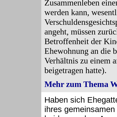
Zusammenleben einem
werden kann, wesentli
Verschuldensgesichts
angeht, müssen zurück
Betroffenheit der Kin
Ehewohnung an die be
Verhältnis zu einem 
beigetragen hatte).
Mehr zum Thema Wo
Haben sich Ehegatte
ihres gemeinsamen 