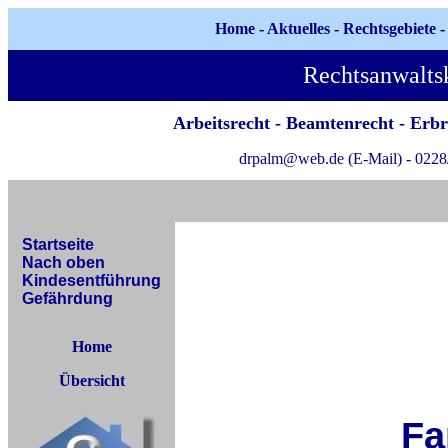
Home
-
Aktuelles
-
Rechtsgebiete
Rechtsanwalts
Arbeitsrecht
-
Beamtenrecht
-
Erbr
drpalm@web.de (E-Mail) - 0228/
Startseite
Nach oben
Kindesentführung
Gefährdung
Home
Übersicht
Fa