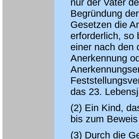
nur der Vater d
Begründung de
Gesetzen die An
erforderlich, s
einer nach den
Anerkennung ode
Anerkennungser
Feststellungsve
das 23. Lebensj
(2) Ein Kind, da
bis zum Beweis 
(3) Durch die Ge