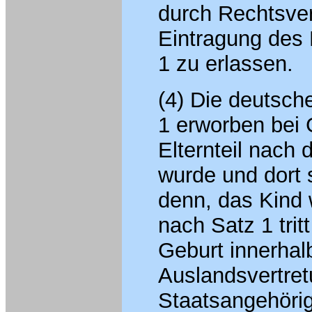
durch Rechtsver
Eintragung des 
1 zu erlassen.
(4) Die deutsch
1 erworben bei 
Elternteil nac
wurde und dort 
denn, das Kind 
nach Satz 1 trit
Geburt innerhal
Auslandsvertret
Staatsangehörige