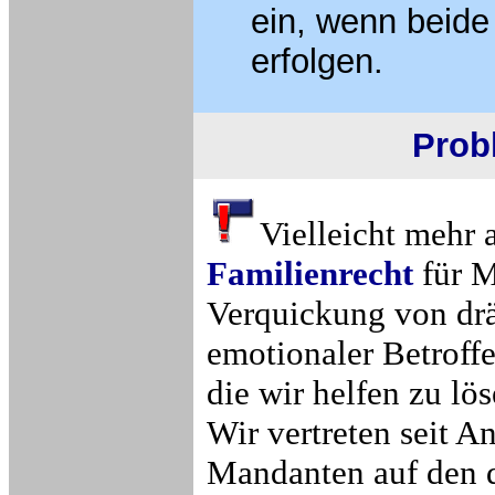
ein, wenn beide
erfolgen.
Prob
Vielleicht mehr 
Familienrecht
für M
Verquickung von drä
emotionaler Betroff
die wir helfen zu l
Wir vertreten seit A
Mandanten auf den d