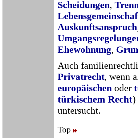
Scheidungen
,
Tren
Lebensgemeinschaf
Auskunftsanspruch
Umgangsregelunge
Ehewohnung
,
Grun
Auch familienrechtl
Privatrecht
, wenn 
europäischen
oder
türkischem Recht
untersucht.
Top