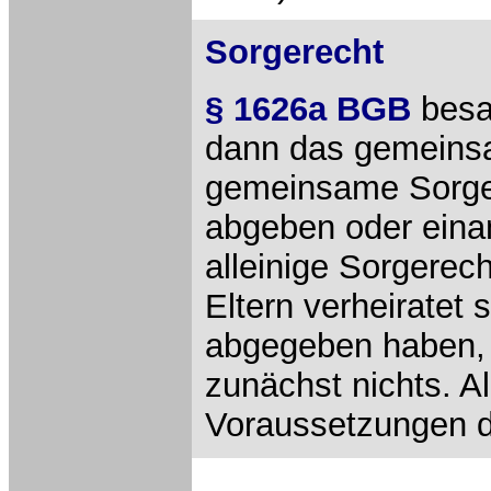
Sorgerecht
§ 1626a BGB
besa
dann das gemeinsa
gemeinsame Sorgee
abgeben oder einan
alleinige Sorgerec
Eltern verheiratet
abgegeben haben, 
zunächst nichts. A
Voraussetzungen di