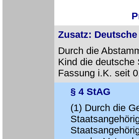
P
Zusatz: Deutsche
Durch die Abstamm
Kind die deutsche 
Fassung i.K. seit 
§ 4 StAG
(1) Durch die Ge
Staatsangehörigk
Staatsangehörigk