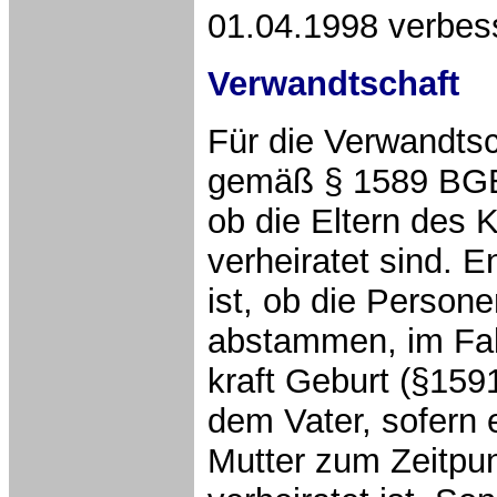
01.04.1998 verbes
Verwandtschaft
Für die Verwandtsc
gemäß § 1589 BGB
ob die Eltern des 
verheiratet sind. 
ist, ob die Person
abstammen, im Fal
kraft Geburt (§159
dem Vater, sofern e
Mutter zum Zeitpun