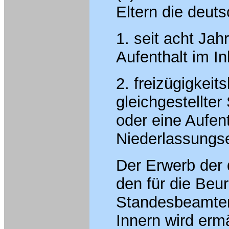
Eltern die deuts
1. seit acht Ja
Aufenthalt im I
2. freizügigkeit
gleichgestellte
oder eine Aufen
Niederlassungse
Der Erwerb der 
den für die Beu
Standesbeamten
Innern wird erm