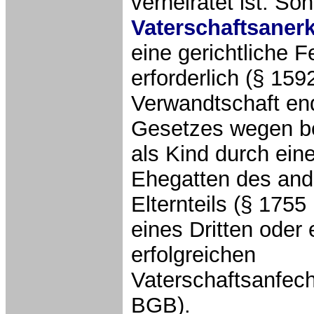
verheiratet ist. Son
Vaterschaftsane
eine gerichtliche F
erforderlich (§ 15
Verwandtschaft en
Gesetzes wegen b
als Kind durch ein
Ehegatten des and
Elternteils (§ 175
eines Dritten oder 
erfolgreichen
Vaterschaftsanfec
BGB).